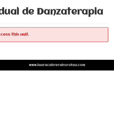
idual de Danzaterapia
cess this unit.
www.lauracabreraborotau.com