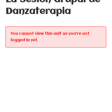
Danzaterapia
You cannot view this unit as you're not
logged in yet.