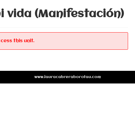
i vida (Manifestación)
cess this unit.
www.lauracabreraborotau.com