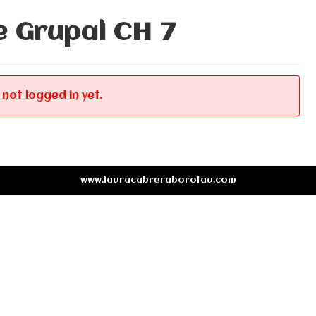
e Grupal CH 7
 not logged in yet.
www.lauracabreraborotau.com