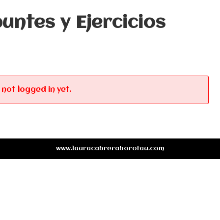
ntes y Ejercicios
 not logged in yet.
www.lauracabreraborotau.com