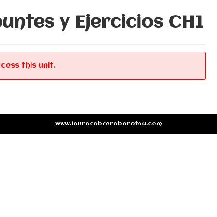
ntes y Ejercicios CH1
cess this unit.
www.lauracabreraborotau.com