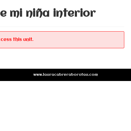
e mi niña interior
cess this unit.
www.lauracabreraborotau.com